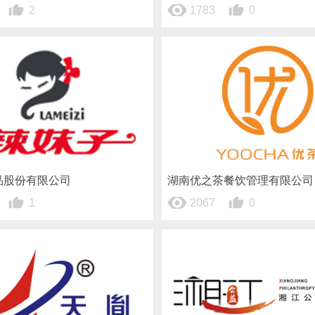
2
1783
0
品股份有限公司
湖南优之茶餐饮管理有限公司
1
2067
0