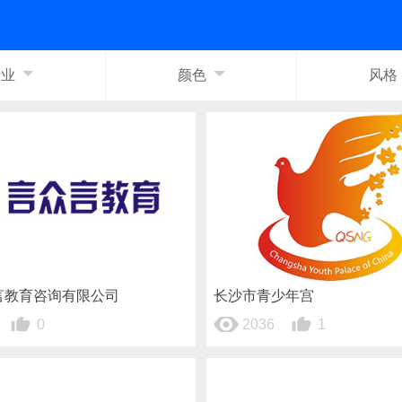
行业
颜色
风格
言教育咨询有限公司
长沙市青少年宫
0
2036
1