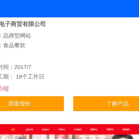
电子商贸有限公司
：品牌型网站
：食品餐饮
间：2017/7
期： 18个工作日
介绍
我要报价
了解产品
网站