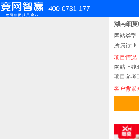
400-0731-177
湖南细莫
网站类型
所属行业
项目情况
网站上线时
项目参考工
客户背景
直接浏览