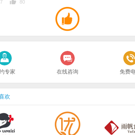
7
80
约专家
在线咨询
免费
喜欢