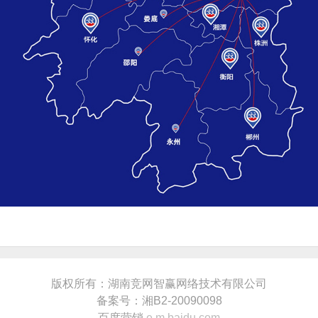
版权所有：湖南竞网智赢网络技术有限公司
备案号：湘B2-20090098
百度营销
e.m.baidu.com