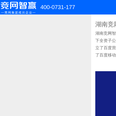
400-0731-177
湖南竞
湖南竞网智
下全资子公
立了百度营
了百度移动