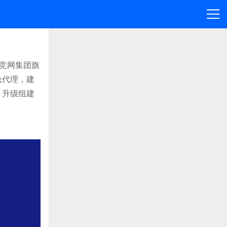
是竞网集团旗
总代理，建
，升级组建