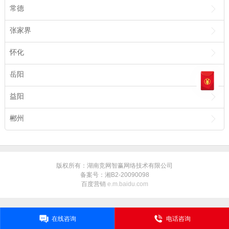
常德
张家界
怀化
岳阳
益阳
郴州
版权所有：湖南竞网智赢网络技术有限公司
备案号：湘B2-20090098
百度营销
e.m.baidu.com
在线咨询
电话咨询