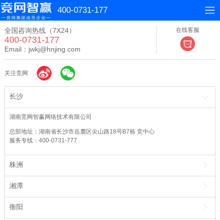
400-0731-177
全国咨询热线（7X24）
在线客服
400-0731-177
Email：jwkj@hnjing.com
关注竞网
长沙
湖南竞网智赢网络技术有限公司
总部地址：湖南省长沙市岳麓区尖山路18号B7栋 竞中心
服务专线：400-0731-777
株洲
湘潭
衡阳