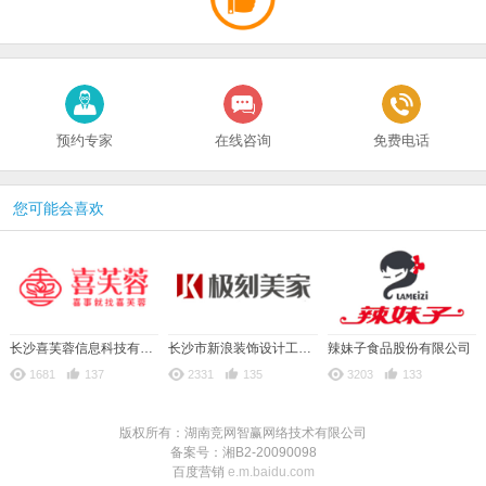
预约专家
在线咨询
免费电话
您可能会喜欢
长沙喜芙蓉信息科技有限公司
长沙市新浪装饰设计工程有限公司
辣妹子食品股份有限公司
1681
137
2331
135
3203
133
版权所有：湖南竞网智赢网络技术有限公司
备案号：湘B2-20090098
百度营销
e.m.baidu.com