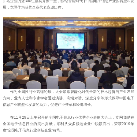
知名企业的近300位嘉宾齐聚一堂，纵论智能时代下中国电子信息产业的转型和发
展，竞网作为获奖企业代表应邀出席。
作为全国性行业高端论坛，大会聚焦智能化时代全新的技术趋势与产业发展
方向。业内人士和专家学者通过演讲、高端对话、深度分享等形式探寻中国电子
信息产业转型和发展的动力，促进产业变革和经济增长。
在11月29日上午召开的全国电子信息行业优秀企业表彰大会上，竞网凭借在
全国电子信息行业的突出贡献，顺利从众多候选企业中脱颖而出，荣获2019年
度“全国电子信息行业创新企业”称号。