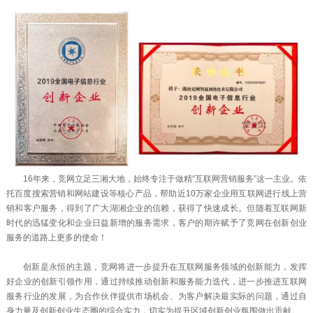
16年来，竞网立足三湘大地，始终专注于做精“互联网营销服务”这一主业。依
托百度搜索营销和网站建设等核心产品，帮助近10万家企业用互联网进行线上营
销和客户服务，得到了广大湖湘企业的信赖，获得了快速成长。但随着互联网新
时代的迅猛变化和企业日益新增的服务需求，客户的期许赋予了竞网在创新创业
服务的道路上更多的使命！
创新是永恒的主题，竞网将进一步提升在互联网服务领域的创新能力，发挥
好企业的创新引领作用，通过持续推动创新和服务能力迭代，进一步推进互联网
服务行业的发展，为合作伙伴提供市场机会、为客户解决最实际的问题，通过自
身力量及创新创业生态圈的综合实力，切实为提升区域创新创业氛围做出贡献。