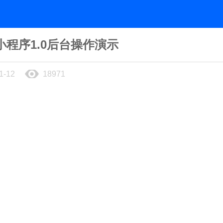
小程序1.0后台操作演示
1-12
18971