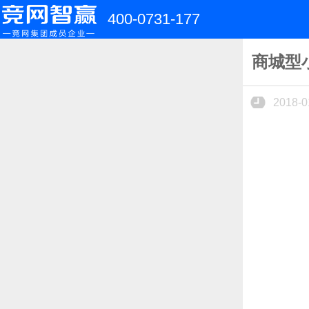
400-0731-177
商城型
2018-0