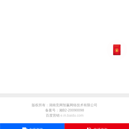
版权所有：湖南竞网智赢网络技术有限公司
备案号：湘B2-20090098
百度营销
e.m.baidu.com