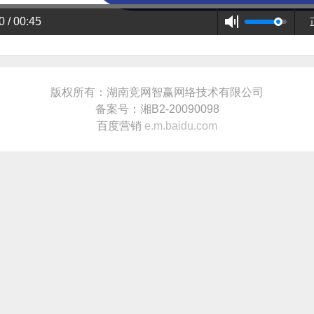
0 / 00:45
版权所有：湖南竞网智赢网络技术有限公司
备案号：湘B2-20090098
百度营销
e.m.baidu.com