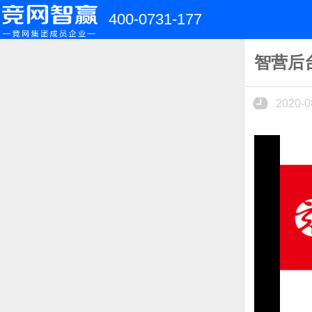
400-0731-177
智营后
2020-0