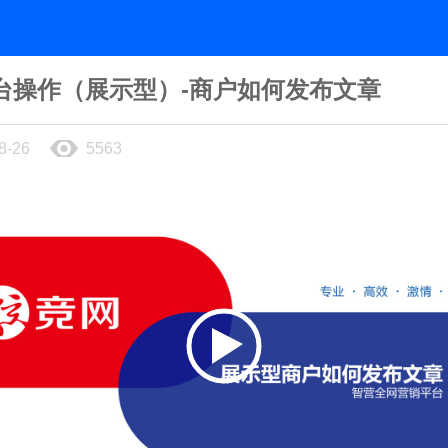
台操作（展示型）-商户如何发布文章
8-26
5563