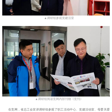
▲调研组参观党建活室
▲调研组阅读竞网内部刊物《竞刊》
在竞网，省总工会宣讲调研组参观了职工活动中心、党建活动室、母婴关爱