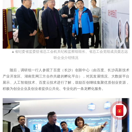
▲省纪委省监委驻省总工会机关纪检监察组组长、省总工会党组成员粟志远
听企业介绍情况
随后，调研组一行人参观了百度（长沙）创新中心（由百度、长沙高新技术
产业开发区、湖南竞网三方合作共建的孵化平台），对其发展情况、大数据平台
展示、人工智能技术、百度云技术进行了解，鼓励百创继续集聚优质创业资源，
积极为创业企业及创业者提供公共化、专业化的一条龙孵化服务。