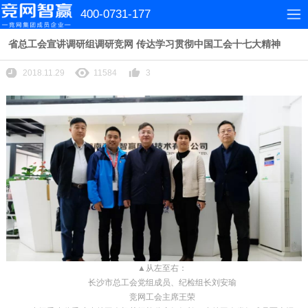
400-0731-177
省总工会宣讲调研组调研竞网 传达学习贯彻中国工会十七大精神
2018.11.29
11584
3
▲从左至右：
长沙市总工会党组成员、纪检组长刘安瑜
竞网工会主席王荣