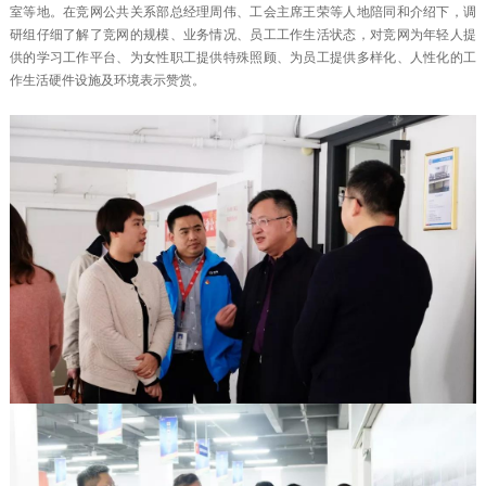
室等地。在竞网公共关系部总经理周伟、工会主席王荣等人地陪同和介绍下，调
研组仔细了解了竞网的规模、业务情况、员工工作生活状态，对竞网为年轻人提
供的学习工作平台、为女性职工提供特殊照顾、为员工提供多样化、人性化的工
作生活硬件设施及环境表示赞赏。