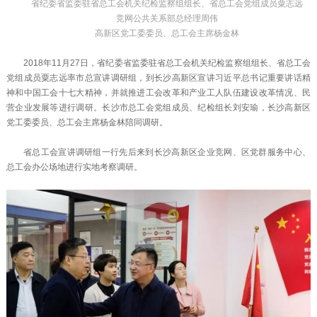
省纪委省监委驻省总工会机关纪检监察组组长、省总工会党组成员粟志远
竞网公共关系部总经理周伟
高新区党工委委员、总工会主席杨金林
2018年11月27日，省纪委省监委驻省总工会机关纪检监察组组长、省总工会
党组成员粟志远率市总宣讲调研组，到长沙高新区宣讲习近平总书记重要讲话精
神和中国工会十七大精神，并就推进工会改革和产业工人队伍建设改革情况、民
营企业发展等进行调研。长沙市总工会党组成员、纪检组长刘安瑜，长沙高新区
党工委委员、总工会主席杨金林陪同调研。
省总工会宣讲调研组一行先后来到长沙高新区企业竞网、区党群服务中心、
总工会办公场地进行实地考察调研。